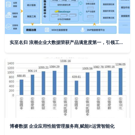
实至名归 浪潮企业大数据荣获产品满意度第一，引领工业数据服务新高度
博睿数据 企业应用性能管理服务商,赋能it运营智能化