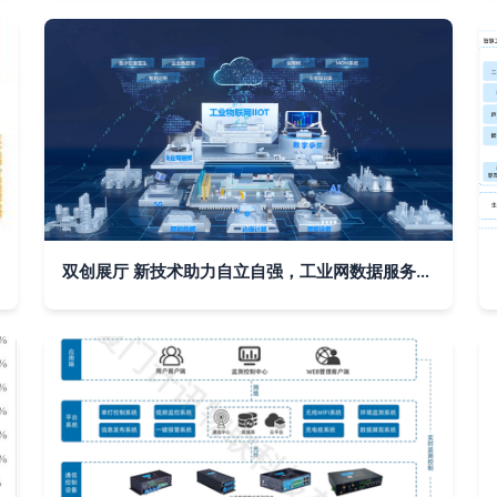
双创展厅 新技术助力自立自强，工业网数据服务赋能新质生产力