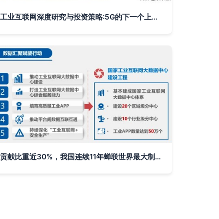
工业互联网深度研究与投资策略:5G的下一个上甘岭
贡献比重近30%，我国连续11年蝉联世界最大制造业国家盛誉